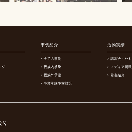
事例紹介
活動実績
全ての事例
講演会・セミ
ング
親族内承継
メディア掲載
親族外承継
著書紹介
事業承継事前対策