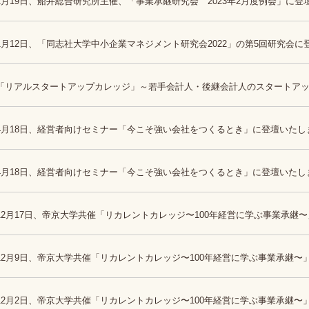
2月19日、船井総合研究所主催、「事業承継研究会 2023年2月度例会」に
1月12日、「同志社大学中小企業マネジメント研究会2022」の第5回研究会
「リアルスタートアップカレッジ」～若手会計人・後継会計人のスタートアップ支援
4月18日、経営者向けセミナー「今こそ強い会社をつくるとき」に登壇いたし
4月18日、経営者向けセミナー「今こそ強い会社をつくるとき」に登壇いたし
12月17日、帝京大学共催「リカレントカレッジ〜100年経営に学ぶ事業承継
12月9日、帝京大学共催「リカレントカレッジ〜100年経営に学ぶ事業承継
12月2日、帝京大学共催「リカレントカレッジ〜100年経営に学ぶ事業承継