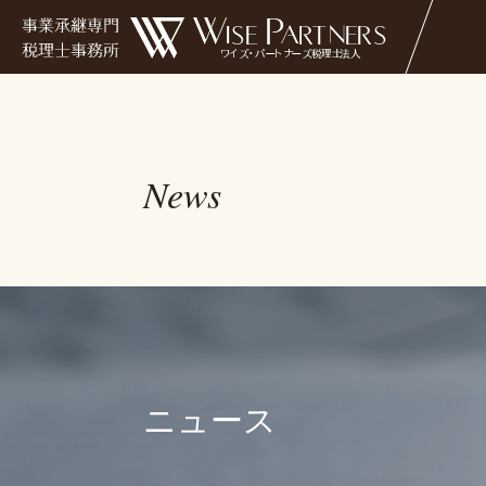
" />
News
ニュース