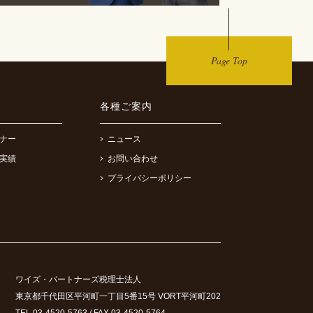
Page Top
各種ご案内
ナー
ニュース
実績
お問い合わせ
プライバシーポリシー
ワイズ・パートナーズ税理士法人
東京都千代田区平河町一丁目5番15号 VORT平河町202